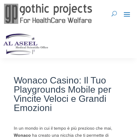
Wonaco Casino: Il Tuo
Playgrounds Mobile per
Vincite Veloci e Grandi
Emozioni
In un mondo in cui il tempo è più prezioso che mai,
Wonaco
ha creato una nicchia che ti permette di