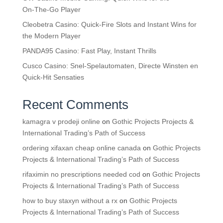
On‑The‑Go Player
Cleobetra Casino: Quick‑Fire Slots and Instant Wins for
the Modern Player
PANDA95 Casino: Fast Play, Instant Thrills
Cusco Casino: Snel‑Spelautomaten, Directe Winsten en
Quick‑Hit Sensaties
Recent Comments
kamagra v prodeji online
on
Gothic Projects Projects &
International Trading’s Path of Success
ordering xifaxan cheap online canada
on
Gothic Projects
Projects & International Trading’s Path of Success
rifaximin no prescriptions needed cod
on
Gothic Projects
Projects & International Trading’s Path of Success
how to buy staxyn without a rx
on
Gothic Projects
Projects & International Trading’s Path of Success