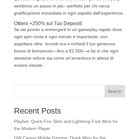
sembrino un passo in più—perfetto per chi cerca
gratificazione immediata in ogni aspetto dell’esperienza.
Ottieni +250% sul Tuo Deposit!
Se sei pronto a immergerti in un gameplay rapido dove
ogni spin conta e ogni minuto è importante, non
aspettare oltre. Iscriviti ora e richiedi il tuo generoso
bonus di benvenuto—fino a €2.500—e fai sì che ogni
sessione veloce sia come un’avventura in attesa di
essere vissuta.
Search
Recent Posts
Playbet: Quick‑Fire Slots and Lightning‑Fast Wins for
the Modern Player
GW Casino Mobile Gaming: Quick Wins for the