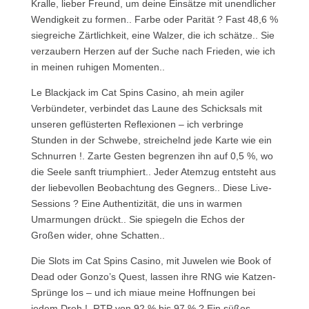
Kralle, lieber Freund, um deine Einsätze mit unendlicher
Wendigkeit zu formen.. Farbe oder Parität ? Fast 48,6 %
siegreiche Zärtlichkeit, eine Walzer, die ich schätze.. Sie
verzaubern Herzen auf der Suche nach Frieden, wie ich
in meinen ruhigen Momenten..
Le Blackjack im Cat Spins Casino, ah mein agiler
Verbündeter, verbindet das Laune des Schicksals mit
unseren geflüsterten Reflexionen – ich verbringe
Stunden in der Schwebe, streichelnd jede Karte wie ein
Schnurren !. Zarte Gesten begrenzen ihn auf 0,5 %, wo
die Seele sanft triumphiert.. Jeder Atemzug entsteht aus
der liebevollen Beobachtung des Gegners.. Diese Live-
Sessions ? Eine Authentizität, die uns in warmen
Umarmungen drückt.. Sie spiegeln die Echos der
Großen wider, ohne Schatten..
Die Slots im Cat Spins Casino, mit Juwelen wie Book of
Dead oder Gonzo’s Quest, lassen ihre RNG wie Katzen-
Sprünge los – und ich miaue meine Hoffnungen bei
jedem Dreh !. RTP von 92 % bis 97 % ? Ein süßes