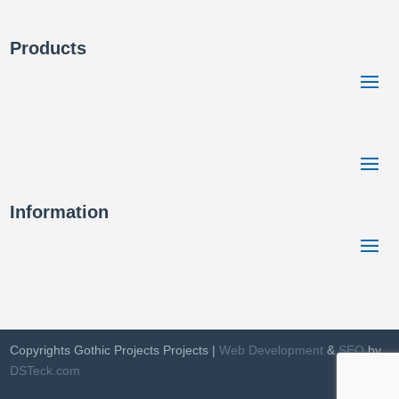
Products
Information
Copyrights Gothic Projects Projects |
Web Development
&
SEO
by
DSTeck.com