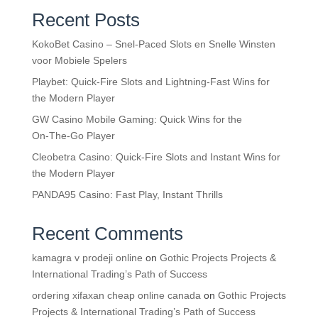
Recent Posts
KokoBet Casino – Snel‑Paced Slots en Snelle Winsten
voor Mobiele Spelers
Playbet: Quick‑Fire Slots and Lightning‑Fast Wins for
the Modern Player
GW Casino Mobile Gaming: Quick Wins for the
On‑The‑Go Player
Cleobetra Casino: Quick‑Fire Slots and Instant Wins for
the Modern Player
PANDA95 Casino: Fast Play, Instant Thrills
Recent Comments
kamagra v prodeji online
on
Gothic Projects Projects &
International Trading’s Path of Success
ordering xifaxan cheap online canada
on
Gothic Projects
Projects & International Trading’s Path of Success