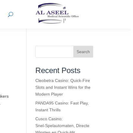
Search
Recent Posts
Cleobetra Casino: Quick‑Fire
Slots and Instant Wins for the
Modern Player
ikers
.
PANDA95 Casino: Fast Play,
Instant Thrills
Cusco Casino:
Snel‑Spelautomaten, Directe
Winsten en Quick‑Hit