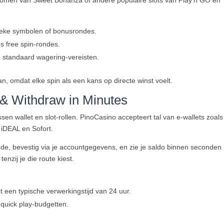
omen van Sweet Bonanza of andere populaire slots van Play’n GO en
fieke symbolen of bonusrondes.
s free spin‑rondes.
an standaard wagering‑vereisten.
, omdat elke spin als een kans op directe winst voelt.
 & Withdraw in Minutes
sen wallet en slot‑rollen. PinoCasino accepteert tal van e‑wallets zoals
ls iDEAL en Sofort.
hode, bevestig via je accountgegevens, en zie je saldo binnen seconden
zij je die route kiest.
een typische verwerkingstijd van 24 uur.
 quick play‑budgetten.