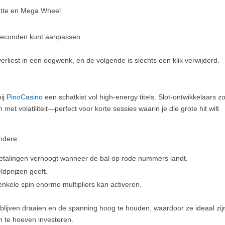
lette en Mega Wheel
n seconden kunt aanpassen
 verliest in een oogwenk, en de volgende is slechts een klik verwijderd.
bij
PinoCasino
een schatkist vol high‑energy titels. Slot‑ontwikkelaars z
 met volatiliteit—perfect voor korte sessies waarin je die grote hit wilt
andere:
tbetalingen verhoogt wanneer de bal op rode nummers landt.
ldprijzen geeft.
enkele spin enorme multipliers kan activeren.
blijven draaien en de spanning hoog te houden, waardoor ze ideaal zij
n te hoeven investeren.