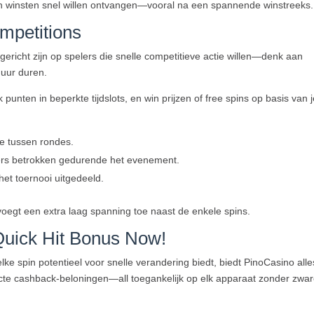
un winsten snel willen ontvangen—vooral na een spannende winstreeks.
mpetitions
gericht zijn op spelers die snelle competitieve actie willen—denk aan
 uur duren.
punten in beperkte tijdslots, en win prijzen of free spins op basis van 
e tussen rondes.
rs betrokken gedurende het evenement.
et toernooi uitgedeeld.
 voegt een extra laag spanning toe naast de enkele spins.
 Quick Hit Bonus Now!
lke spin potentieel voor snelle verandering biedt, biedt PinoCasino alle
irecte cashback‑beloningen—all toegankelijk op elk apparaat zonder zwa