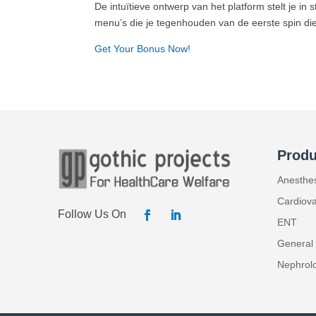
De intuïtieve ontwerp van het platform stelt je i
menu’s die je tegenhouden van de eerste spin di
Get Your Bonus Now!
Produ
Anesthe
Cardiova
ENT
General
Nephrol