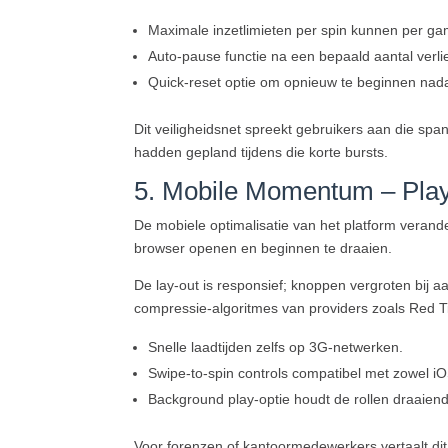
Maximale inzetlimieten per spin kunnen per g
Auto‑pause functie na een bepaald aantal verli
Quick‑reset optie om opnieuw te beginnen nada
Dit veiligheidsnet spreekt gebruikers aan die spa
hadden gepland tijdens die korte bursts.
5. Mobile Momentum – Pla
De mobiele optimalisatie van het platform verand
browser openen en beginnen te draaien.
De lay-out is responsief; knoppen vergroten bij a
compressie‑algoritmes van providers zoals Red 
Snelle laadtijden zelfs op 3G‑netwerken.
Swipe‑to‑spin controls compatibel met zowel iO
Background play‑optie houdt de rollen draaiende 
Voor forenzen of kantoormedewerkers vertaalt dit