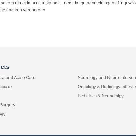
n staat om direct in actie te komen—geen lange aanmeldingen of ingewik
e je dag kan veranderen.
cts
sia and Acute Care
Neurology and Neuro Interven
scular
Oncology & Radiology Interve
Pediatrics & Neonatolgy
 Surgery
ogy