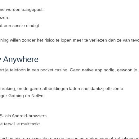
ame worden aangepast.
ezen.
t een sessie eindigt.
nning willen zonder het risico te lopen meer te verliezen dan ze van tev
y Anywhere
ert je telefoon in een pocket casino. Geen native app nodig, gewoon je
anraking, en de game‑afbeeldingen laden snel dankzij efficiënte
Tiger Gaming en NetEnt.
S‑ als Android‑browsers.
terwijl je multitaskt.
 zich in micro‑sessies die passen tussen vergaderingen of koffiekoppe