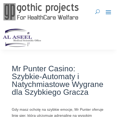
Mr Punter Casino:
Szybkie‑Automaty i
Natychmiastowe Wygrane
dla Szybkiego Gracza
Gdy masz ochotę na szybkie emocje, Mr Punter oferuje
linię gier, która utrzymuje adrenalinę na wysokim