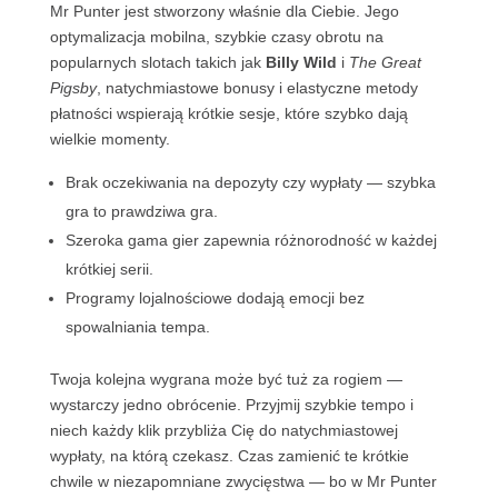
Mr Punter jest stworzony właśnie dla Ciebie. Jego
optymalizacja mobilna, szybkie czasy obrotu na
popularnych slotach takich jak
Billy Wild
i
The Great
Pigsby
, natychmiastowe bonusy i elastyczne metody
płatności wspierają krótkie sesje, które szybko dają
wielkie momenty.
Brak oczekiwania na depozyty czy wypłaty — szybka
gra to prawdziwa gra.
Szeroka gama gier zapewnia różnorodność w każdej
krótkiej serii.
Programy lojalnościowe dodają emocji bez
spowalniania tempa.
Twoja kolejna wygrana może być tuż za rogiem —
wystarczy jedno obrócenie. Przyjmij szybkie tempo i
niech każdy klik przybliża Cię do natychmiastowej
wypłaty, na którą czekasz. Czas zamienić te krótkie
chwile w niezapomniane zwycięstwa — bo w Mr Punter