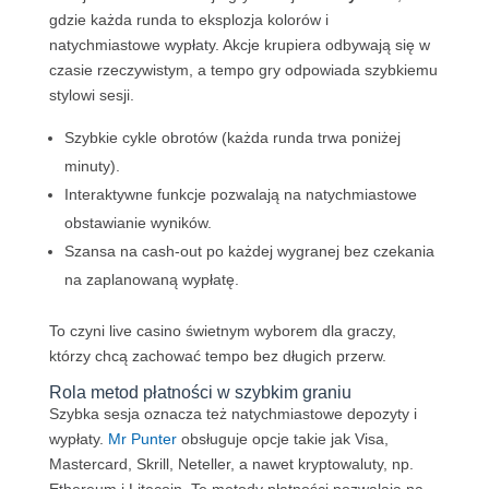
gdzie każda runda to eksplozja kolorów i
natychmiastowe wypłaty. Akcje krupiera odbywają się w
czasie rzeczywistym, a tempo gry odpowiada szybkiemu
stylowi sesji.
Szybkie cykle obrotów (każda runda trwa poniżej
minuty).
Interaktywne funkcje pozwalają na natychmiastowe
obstawianie wyników.
Szansa na cash-out po każdej wygranej bez czekania
na zaplanowaną wypłatę.
To czyni live casino świetnym wyborem dla graczy,
którzy chcą zachować tempo bez długich przerw.
Rola metod płatności w szybkim graniu
Szybka sesja oznacza też natychmiastowe depozyty i
wypłaty.
Mr Punter
obsługuje opcje takie jak Visa,
Mastercard, Skrill, Neteller, a nawet kryptowaluty, np.
Ethereum i Litecoin. Te metody płatności pozwalają na