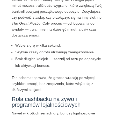
minut możesz trafić duże wygrane, które zwiększą Twój
bankroll powyżej początkowego depozytu. Decydujesz,
czy podwoić stawkę, czy przełączyć się na inny slot, np.
The Great Pigsby
. Cały proces — od logowania do
wypłaty — trwa mniej niż dziesięć minut, a cały czas
dostarcza emocji.
Wybierz grę w kilka sekund.
Szybkie czasy obrotu utrzymują zaangażowanie.
Brak długich kolejek — zacznij od razu po depozycie
lub aktywacji bonusu.
Ten schemat sprawia, że gracze wracają po więcej
szybkich emocji, bez zmęczenia, które wiąże się z
dłuższymi sesjami.
Rola cashbacku na żywo i
programów lojalnościowych
Nawet w krótkich seriach gry, bonusy lojalnościowe