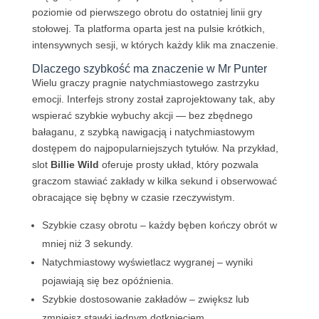
poziomie od pierwszego obrotu do ostatniej linii gry
stołowej. Ta platforma oparta jest na pulsie krótkich,
intensywnych sesji, w których każdy klik ma znaczenie.
Dlaczego szybkość ma znaczenie w Mr Punter
Wielu graczy pragnie natychmiastowego zastrzyku
emocji. Interfejs strony został zaprojektowany tak, aby
wspierać szybkie wybuchy akcji — bez zbędnego
bałaganu, z szybką nawigacją i natychmiastowym
dostępem do najpopularniejszych tytułów. Na przykład,
slot
Billie Wild
oferuje prosty układ, który pozwala
graczom stawiać zakłady w kilka sekund i obserwować
obracające się bębny w czasie rzeczywistym.
Szybkie czasy obrotu – każdy bęben kończy obrót w
mniej niż 3 sekundy.
Natychmiastowy wyświetlacz wygranej – wyniki
pojawiają się bez opóźnienia.
Szybkie dostosowanie zakładów – zwiększ lub
zmniejsz stawki jednym dotknięciem.