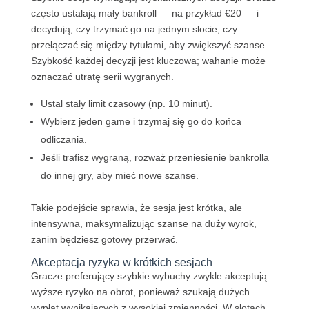
często ustalają mały bankroll — na przykład €20 — i
decydują, czy trzymać go na jednym slocie, czy
przełączać się między tytułami, aby zwiększyć szanse.
Szybkość każdej decyzji jest kluczowa; wahanie może
oznaczać utratę serii wygranych.
Ustal stały limit czasowy (np. 10 minut).
Wybierz jeden game i trzymaj się go do końca
odliczania.
Jeśli trafisz wygraną, rozważ przeniesienie bankrolla
do innej gry, aby mieć nowe szanse.
Takie podejście sprawia, że sesja jest krótka, ale
intensywna, maksymalizując szanse na duży wyrok,
zanim będziesz gotowy przerwać.
Akceptacja ryzyka w krótkich sesjach
Gracze preferujący szybkie wybuchy zwykle akceptują
wyższe ryzyko na obrot, ponieważ szukają dużych
wypłat wynikających z wysokiej zmienności. W slotach