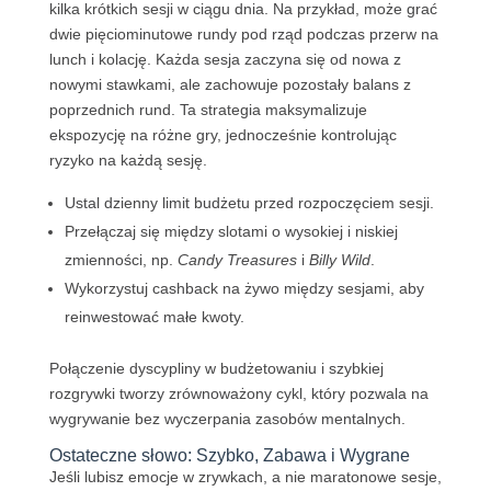
kilka krótkich sesji w ciągu dnia. Na przykład, może grać
dwie pięciominutowe rundy pod rząd podczas przerw na
lunch i kolację. Każda sesja zaczyna się od nowa z
nowymi stawkami, ale zachowuje pozostały balans z
poprzednich rund. Ta strategia maksymalizuje
ekspozycję na różne gry, jednocześnie kontrolując
ryzyko na każdą sesję.
Ustal dzienny limit budżetu przed rozpoczęciem sesji.
Przełączaj się między slotami o wysokiej i niskiej
zmienności, np.
Candy Treasures
i
Billy Wild
.
Wykorzystuj cashback na żywo między sesjami, aby
reinwestować małe kwoty.
Połączenie dyscypliny w budżetowaniu i szybkiej
rozgrywki tworzy zrównoważony cykl, który pozwala na
wygrywanie bez wyczerpania zasobów mentalnych.
Ostateczne słowo: Szybko, Zabawa i Wygrane
Jeśli lubisz emocje w zrywkach, a nie maratonowe sesje,