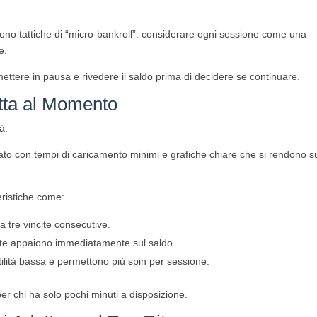
iscono tattiche di “micro‑bankroll”: considerare ogni sessione come una
e.
ettere in pausa e rivedere il saldo prima di decidere se continuare.
atta al Momento
à.
tato con tempi di caricamento minimi e grafiche chiare che si rendono s
teristiche come:
 tre vincite consecutive.
cite appaiono immediatamente sul saldo.
lità bassa e permettono più spin per sessione.
r chi ha solo pochi minuti a disposizione.