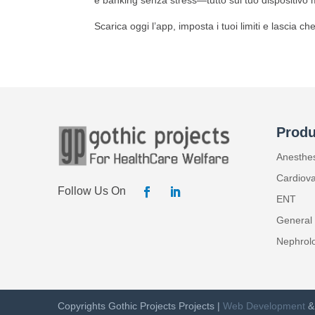
e banking senza stress—tutto sul tuo dispositivo 
Scarica oggi l’app, imposta i tuoi limiti e lascia 
Produ
Anesthe
Cardiova
ENT
General
Nephrol
Copyrights Gothic Projects Projects |
Web Development