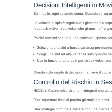
Decisioni Intelligenti in Mo
Sul mobile, ogni secondo conta. Quando sei su un tre
La velocità di spin è regolabile; i giocatori più es
feedback visivo—reel veloci che girano—offre grat
Poiché non sei seduto a una scrivania, spesso pren
Seleziona una slot a bassa varianza per mantene
Scegli una slot ad alta varianza solo quando ha
Usa la funzione auto‑spin per streak veloci, ma
Questo ciclo rapido di decisioni mantiene il cuor
Controllo del Rischio in Ses
HitNSpin Casino offre strumenti integrati che aiu
Puoi impostare limiti di perdita giornalieri o ora
Una strategia comune è iniziare con una piccola