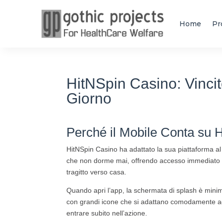
Home
Pr
HitNSpin Casino: Vinci
Giorno
Perché il Mobile Conta su 
HitNSpin Casino ha adattato la sua piattaforma al
che non dorme mai, offrendo accesso immediato 
tragitto verso casa.
Quando apri l’app, la schermata di splash è minima
con grandi icone che si adattano comodamente agli
entrare subito nell’azione.