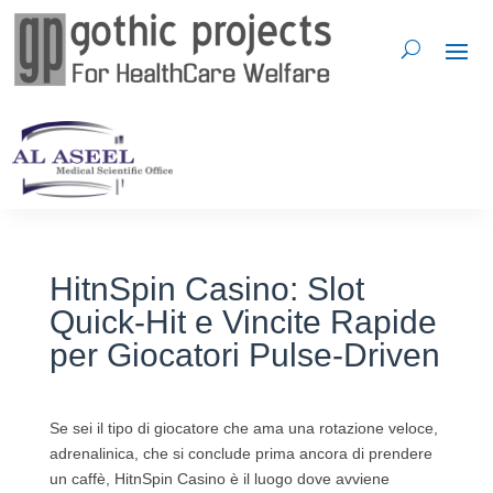
HitnSpin Casino: Slot
Quick‑Hit e Vincite Rapide
per Giocatori Pulse‑Driven
Se sei il tipo di giocatore che ama una rotazione veloce,
adrenalinica, che si conclude prima ancora di prendere
un caffè, HitnSpin Casino è il luogo dove avviene