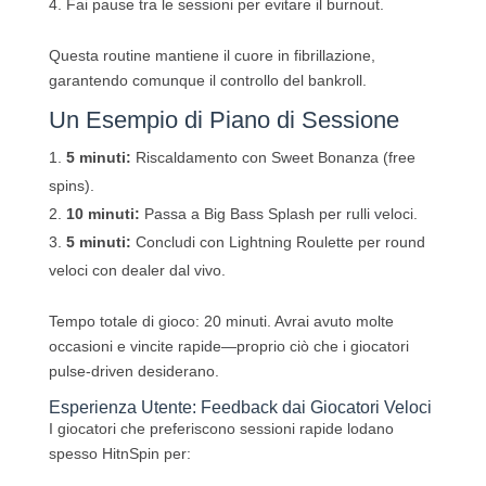
Fai pause tra le sessioni per evitare il burnout.
Questa routine mantiene il cuore in fibrillazione,
garantendo comunque il controllo del bankroll.
Un Esempio di Piano di Sessione
5 minuti:
Riscaldamento con Sweet Bonanza (free
spins).
10 minuti:
Passa a Big Bass Splash per rulli veloci.
5 minuti:
Concludi con Lightning Roulette per round
veloci con dealer dal vivo.
Tempo totale di gioco: 20 minuti. Avrai avuto molte
occasioni e vincite rapide—proprio ciò che i giocatori
pulse‑driven desiderano.
Esperienza Utente: Feedback dai Giocatori Veloci
I giocatori che preferiscono sessioni rapide lodano
spesso HitnSpin per: