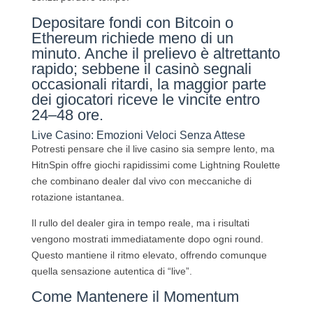
Depositare fondi con Bitcoin o
Ethereum richiede meno di un
minuto. Anche il prelievo è altrettanto
rapido; sebbene il casinò segnali
occasionali ritardi, la maggior parte
dei giocatori riceve le vincite entro
24–48 ore.
Live Casino: Emozioni Veloci Senza Attese
Potresti pensare che il live casino sia sempre lento, ma
HitnSpin offre giochi rapidissimi come Lightning Roulette
che combinano dealer dal vivo con meccaniche di
rotazione istantanea.
Il rullo del dealer gira in tempo reale, ma i risultati
vengono mostrati immediatamente dopo ogni round.
Questo mantiene il ritmo elevato, offrendo comunque
quella sensazione autentica di “live”.
Come Mantenere il Momentum