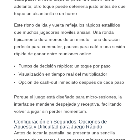
adelante; otro toque puede detenerla justo antes de que
toque un alcantarilla o un horno.
Este ritmo de ida y vuelta refleja los rápidos estallidos
que muchos jugadores móviles ansían. Una ronda
típicamente dura menos de un minuto—una duración
perfecta para commuter, pausas para café o una sesión
rápida de ganar entre reuniones online.
Puntos de decisión rápidos: un toque por paso
Visualización en tiempo real del multiplicador
Opción de cash‑out inmediato después de cada paso
Porque el juego está diseñado para micro‑sesiones, la
interfaz se mantiene despejada y receptiva, facilitando
volver a jugar sin perder momentum.
Configuración en Segundos: Opciones de
Apuesta y Dificultad para Juego Rápido
Antes de tocar la pantalla, se presenta una sencilla
ventana de apuestas. Las apuestas mínimas comienzan