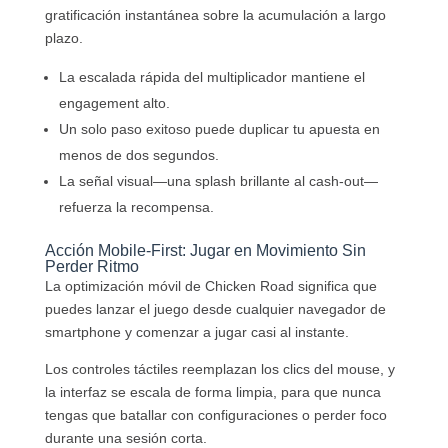
gratificación instantánea sobre la acumulación a largo
plazo.
La escalada rápida del multiplicador mantiene el
engagement alto.
Un solo paso exitoso puede duplicar tu apuesta en
menos de dos segundos.
La señal visual—una splash brillante al cash‑out—
refuerza la recompensa.
Acción Mobile‑First: Jugar en Movimiento Sin
Perder Ritmo
La optimización móvil de Chicken Road significa que
puedes lanzar el juego desde cualquier navegador de
smartphone y comenzar a jugar casi al instante.
Los controles táctiles reemplazan los clics del mouse, y
la interfaz se escala de forma limpia, para que nunca
tengas que batallar con configuraciones o perder foco
durante una sesión corta.