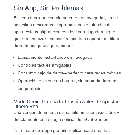
Sin App, Sin Problemas
El juego funciona completamente en navegador; no se
necesitan descargas ni aprobaciones en tiendas de
apps. Esta configuración es ideal para jugadores que
quieren empezar una sesión mientras esperan en fila o
durante una pausa para comer.
Lanzamiento instantáneo en navegador
Controles táctiles amigables
Consumo bajo de datos—perfecto para redes móviles
Operación eficiente en batería, sin agotarla durante
juego rápido
Modo Demo: Prueba la Tensión Antes de Apostar
Dinero Real
Una versión demo está disponible en sitios asociados y
directamente en la página oficial de InOut Games.
Este modo de juego gratuito replica exactamente la