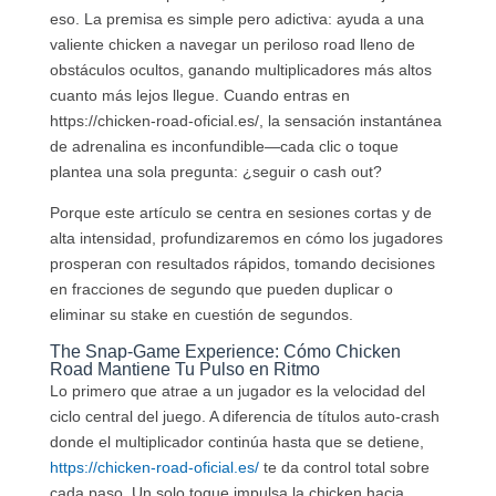
eso. La premisa es simple pero adictiva: ayuda a una
valiente chicken a navegar un periloso road lleno de
obstáculos ocultos, ganando multiplicadores más altos
cuanto más lejos llegue. Cuando entras en
https://chicken-road-oficial.es/, la sensación instantánea
de adrenalina es inconfundible—cada clic o toque
plantea una sola pregunta: ¿seguir o cash out?
Porque este artículo se centra en sesiones cortas y de
alta intensidad, profundizaremos en cómo los jugadores
prosperan con resultados rápidos, tomando decisiones
en fracciones de segundo que pueden duplicar o
eliminar su stake en cuestión de segundos.
The Snap‑Game Experience: Cómo Chicken
Road Mantiene Tu Pulso en Ritmo
Lo primero que atrae a un jugador es la velocidad del
ciclo central del juego. A diferencia de títulos auto‑crash
donde el multiplicador continúa hasta que se detiene,
https://chicken-road-oficial.es/
te da control total sobre
cada paso. Un solo toque impulsa la chicken hacia