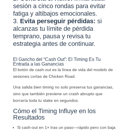
sesión a cinco rondas para evitar
fatiga y altibajos emocionales.
Evita perseguir pérdidas:
si
alcanzas tu límite de pérdida
temprano, pausa y revisa tu
estrategia antes de continuar.
El Gancho del “Cash Out”: El Timing Es Tu
Entrada a las Ganancias
El botón de cash‑out es la línea de vida del modelo de
sesiones cortas de Chicken Road.
Una salida bien timing no solo preserva tus ganancias,
sino que también previene un crash abrupto que
borraría toda tu stake en segundos.
Cómo el Timing Influye en los
Resultados
Si cash‑out en 1× tras un paso—rápido pero con baja