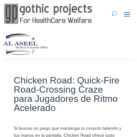
Chicken Road: Quick‑Fire
Road‑Crossing Craze
para Jugadores de Ritmo
Acelerado
Si buscas un juego que mantenga tu corazón latiendo y
tus manos en la pantalla, Chicken Road ofrece justo