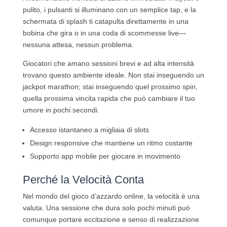
pulito, i pulsanti si illuminano con un semplice tap, e la
schermata di splash ti catapulta direttamente in una
bobina che gira o in una coda di scommesse live—
nessuna attesa, nessun problema.
Giocatori che amano sessioni brevi e ad alta intensità
trovano questo ambiente ideale. Non stai inseguendo un
jackpot marathon; stai inseguendo quel prossimo spin,
quella prossima vincita rapida che può cambiare il tuo
umore in pochi secondi.
Accesso istantaneo a migliaia di slots
Design responsive che mantiene un ritmo costante
Supporto app mobile per giocare in movimento
Perché la Velocità Conta
Nel mondo del gioco d’azzardo online, la velocità è una
valuta. Una sessione che dura solo pochi minuti può
comunque portare eccitazione e senso di realizzazione