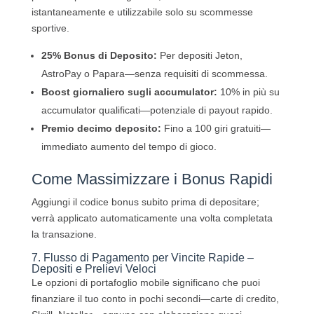
istantaneamente e utilizzabile solo su scommesse
sportive.
25% Bonus di Deposito:
Per depositi Jeton,
AstroPay o Papara—senza requisiti di scommessa.
Boost giornaliero sugli accumulator:
10% in più su
accumulator qualificati—potenziale di payout rapido.
Premio decimo deposito:
Fino a 100 giri gratuiti—
immediato aumento del tempo di gioco.
Come Massimizzare i Bonus Rapidi
Aggiungi il codice bonus subito prima di depositare;
verrà applicato automaticamente una volta completata
la transazione.
7. Flusso di Pagamento per Vincite Rapide –
Depositi e Prelievi Veloci
Le opzioni di portafoglio mobile significano che puoi
finanziare il tuo conto in pochi secondi—carte di credito,