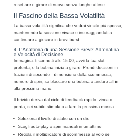
resettare e girare di nuovo senza lunghe attese.
Il Fascino della Bassa Volatilità
La bassa volatilità significa che vedrai vincite più spesso,
mantenendo la sessione vivace e incoraggiandoti a
continuare a giocare in brevi burst.
4. L’Anatomia di una Sessione Breve: Adrenalina
e Velocità di Decisione
Immagina: ti connetti alle 15:00, avvii la tua slot
preferita, e la bobina inizia a girare. Prendi decisioni in
frazioni di secondo—dimensione della scommessa,
numero di spin, se bloccare una bobina o andare all-in
alla prossima mano.
Il brivido deriva dal ciclo di feedback rapido: vinca o
perda, sei subito stimolato a fare la prossima mossa.
Seleziona il livello di stake con un clic
Scegli auto‑play o spin manuali in un attimo
Regola il moltiplicatore di scommessa al volo se