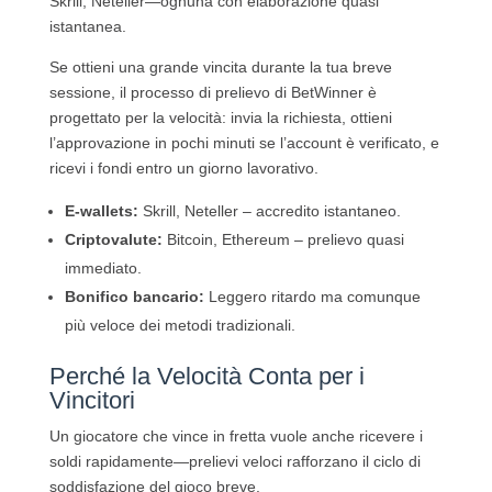
Skrill, Neteller—ognuna con elaborazione quasi
istantanea.
Se ottieni una grande vincita durante la tua breve
sessione, il processo di prelievo di BetWinner è
progettato per la velocità: invia la richiesta, ottieni
l’approvazione in pochi minuti se l’account è verificato, e
ricevi i fondi entro un giorno lavorativo.
E‑wallets:
Skrill, Neteller – accredito istantaneo.
Criptovalute:
Bitcoin, Ethereum – prelievo quasi
immediato.
Bonifico bancario:
Leggero ritardo ma comunque
più veloce dei metodi tradizionali.
Perché la Velocità Conta per i
Vincitori
Un giocatore che vince in fretta vuole anche ricevere i
soldi rapidamente—prelievi veloci rafforzano il ciclo di
soddisfazione del gioco breve.