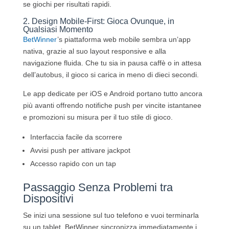
se giochi per risultati rapidi.
2. Design Mobile-First: Gioca Ovunque, in
Qualsiasi Momento
BetWinner
’s piattaforma web mobile sembra un’app
nativa, grazie al suo layout responsive e alla
navigazione fluida. Che tu sia in pausa caffè o in attesa
dell’autobus, il gioco si carica in meno di dieci secondi.
Le app dedicate per iOS e Android portano tutto ancora
più avanti offrendo notifiche push per vincite istantanee
e promozioni su misura per il tuo stile di gioco.
Interfaccia facile da scorrere
Avvisi push per attivare jackpot
Accesso rapido con un tap
Passaggio Senza Problemi tra
Dispositivi
Se inizi una sessione sul tuo telefono e vuoi terminarla
su un tablet, BetWinner sincronizza immediatamente i