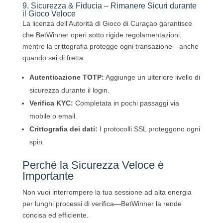
9. Sicurezza & Fiducia – Rimanere Sicuri durante
il Gioco Veloce
La licenza dell’Autorità di Gioco di Curaçao garantisce
che BetWinner operi sotto rigide regolamentazioni,
mentre la crittografia protegge ogni transazione—anche
quando sei di fretta.
Autenticazione TOTP:
Aggiunge un ulteriore livello di
sicurezza durante il login.
Verifica KYC:
Completata in pochi passaggi via
mobile o email.
Crittografia dei dati:
I protocolli SSL proteggono ogni
spin.
Perché la Sicurezza Veloce è
Importante
Non vuoi interrompere la tua sessione ad alta energia
per lunghi processi di verifica—BetWinner la rende
concisa ed efficiente.