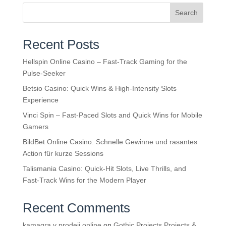
Search
Recent Posts
Hellspin Online Casino – Fast‑Track Gaming for the
Pulse‑Seeker
Betsio Casino: Quick Wins & High‑Intensity Slots
Experience
Vinci Spin – Fast‑Paced Slots and Quick Wins for Mobile
Gamers
BildBet Online Casino: Schnelle Gewinne und rasantes
Action für kurze Sessions
Talismania Casino: Quick‑Hit Slots, Live Thrills, and
Fast‑Track Wins for the Modern Player
Recent Comments
kamagra v prodeji online
on
Gothic Projects Projects &