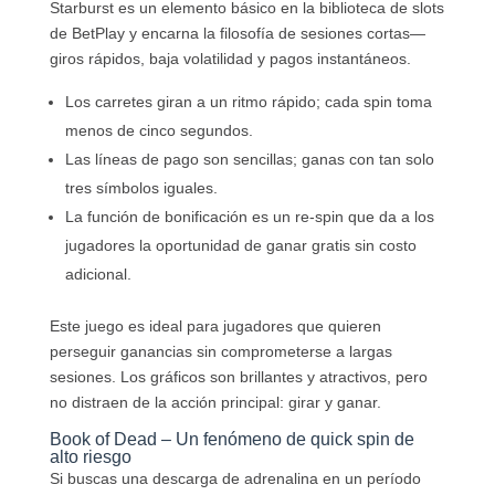
Starburst es un elemento básico en la biblioteca de slots
de BetPlay y encarna la filosofía de sesiones cortas—
giros rápidos, baja volatilidad y pagos instantáneos.
Los carretes giran a un ritmo rápido; cada spin toma
menos de cinco segundos.
Las líneas de pago son sencillas; ganas con tan solo
tres símbolos iguales.
La función de bonificación es un re‑spin que da a los
jugadores la oportunidad de ganar gratis sin costo
adicional.
Este juego es ideal para jugadores que quieren
perseguir ganancias sin comprometerse a largas
sesiones. Los gráficos son brillantes y atractivos, pero
no distraen de la acción principal: girar y ganar.
Book of Dead – Un fenómeno de quick spin de
alto riesgo
Si buscas una descarga de adrenalina en un período