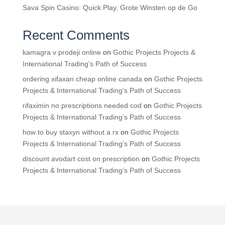
Sava Spin Casino: Quick Play, Grote Winsten op de Go
Recent Comments
kamagra v prodeji online
on
Gothic Projects Projects &
International Trading’s Path of Success
ordering xifaxan cheap online canada
on
Gothic Projects
Projects & International Trading’s Path of Success
rifaximin no prescriptions needed cod
on
Gothic Projects
Projects & International Trading’s Path of Success
how to buy staxyn without a rx
on
Gothic Projects
Projects & International Trading’s Path of Success
discount avodart cost on prescription
on
Gothic Projects
Projects & International Trading’s Path of Success