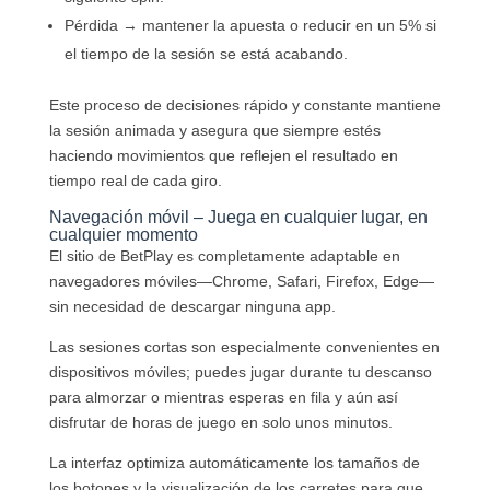
Pérdida → mantener la apuesta o reducir en un 5% si
el tiempo de la sesión se está acabando.
Este proceso de decisiones rápido y constante mantiene
la sesión animada y asegura que siempre estés
haciendo movimientos que reflejen el resultado en
tiempo real de cada giro.
Navegación móvil – Juega en cualquier lugar, en
cualquier momento
El sitio de BetPlay es completamente adaptable en
navegadores móviles—Chrome, Safari, Firefox, Edge—
sin necesidad de descargar ninguna app.
Las sesiones cortas son especialmente convenientes en
dispositivos móviles; puedes jugar durante tu descanso
para almorzar o mientras esperas en fila y aún así
disfrutar de horas de juego en solo unos minutos.
La interfaz optimiza automáticamente los tamaños de
los botones y la visualización de los carretes para que