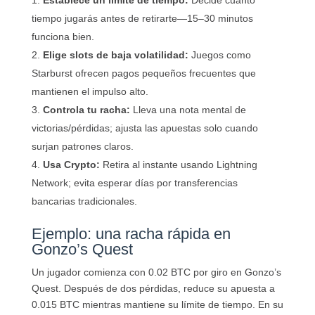
tiempo jugarás antes de retirarte—15–30 minutos
funciona bien.
Elige slots de baja volatilidad:
Juegos como
Starburst ofrecen pagos pequeños frecuentes que
mantienen el impulso alto.
Controla tu racha:
Lleva una nota mental de
victorias/pérdidas; ajusta las apuestas solo cuando
surjan patrones claros.
Usa Crypto:
Retira al instante usando Lightning
Network; evita esperar días por transferencias
bancarias tradicionales.
Ejemplo: una racha rápida en
Gonzo’s Quest
Un jugador comienza con 0.02 BTC por giro en Gonzo’s
Quest. Después de dos pérdidas, reduce su apuesta a
0.015 BTC mientras mantiene su límite de tiempo. En su