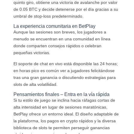
quinto giro, obtiene una victoria de avalanche por valor
de 0.05 BTC y decide detenerse por el día gracias a su
umbral de stop‑loss predeterminado.
La experiencia comunitaria en BetPlay
Aunque las sesiones son breves, los jugadores a
menudo se encuentran en una comunidad en línea
donde comparten consejos rápidos o celebran
pequeñas victorias.
El soporte de chat en vivo está disponible las 24 horas;
en horas pico es común ver a jugadores felicitándose
tras una gran ganancia o discutiendo estrategias para
slots de alta volatilidad.
Pensamientos finales – Entra en la vía rápida
Si tu estilo de juego se inclina hacia ráfagas cortas de
alta intensidad en lugar de sesiones maratónicas,
BetPlay ofrece un entorno ideal. El diseño adaptable de
la plataforma, los pagos en crypto rápidos y la diversa
biblioteca de slots te permiten perseguir ganancias