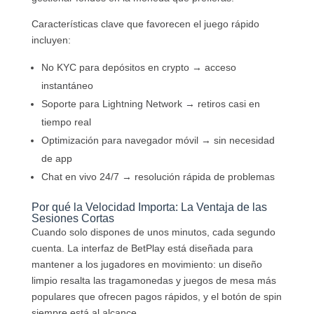
Características clave que favorecen el juego rápido
incluyen:
No KYC para depósitos en crypto → acceso
instantáneo
Soporte para Lightning Network → retiros casi en
tiempo real
Optimización para navegador móvil → sin necesidad
de app
Chat en vivo 24/7 → resolución rápida de problemas
Por qué la Velocidad Importa: La Ventaja de las
Sesiones Cortas
Cuando solo dispones de unos minutos, cada segundo
cuenta. La interfaz de BetPlay está diseñada para
mantener a los jugadores en movimiento: un diseño
limpio resalta las tragamonedas y juegos de mesa más
populares que ofrecen pagos rápidos, y el botón de spin
siempre está al alcance.