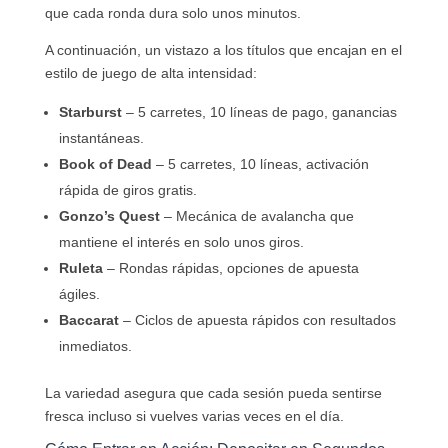
que cada ronda dura solo unos minutos.
A continuación, un vistazo a los títulos que encajan en el
estilo de juego de alta intensidad:
Starburst
– 5 carretes, 10 líneas de pago, ganancias
instantáneas.
Book of Dead
– 5 carretes, 10 líneas, activación
rápida de giros gratis.
Gonzo’s Quest
– Mecánica de avalancha que
mantiene el interés en solo unos giros.
Ruleta
– Rondas rápidas, opciones de apuesta
ágiles.
Baccarat
– Ciclos de apuesta rápidos con resultados
inmediatos.
La variedad asegura que cada sesión pueda sentirse
fresca incluso si vuelves varias veces en el día.