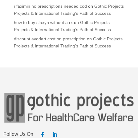
rifaximin no prescriptions needed cod
on
Gothic Projects
Projects & International Trading’s Path of Success
how to buy staxyn without a rx
on
Gothic Projects
Projects & International Trading’s Path of Success
discount avodart cost on prescription
on
Gothic Projects
Projects & International Trading’s Path of Success