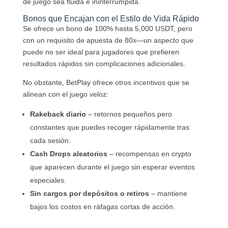
de juego sea fluida e ininterrumpida.
Bonos que Encajan con el Estilo de Vida Rápido
Se ofrece un bono de 100% hasta 5,000 USDT, pero
con un requisito de apuesta de 80x—un aspecto que
puede no ser ideal para jugadores que prefieren
resultados rápidos sin complicaciones adicionales.
No obstante, BetPlay ofrece otros incentivos que se
alinean con el juego veloz:
Rakeback diario
– retornos pequeños pero
constantes que puedes recoger rápidamente tras
cada sesión.
Cash Drops aleatorios
– recompensas en crypto
que aparecen durante el juego sin esperar eventos
especiales.
Sin cargos por depósitos o retiros
– mantiene
bajos los costos en ráfagas cortas de acción.