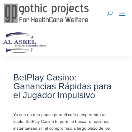
BetPlay Casino:
Ganancias Rápidas para
el Jugador Impulsivo
Ya sea en una pausa para el café o esperando un
vuelo, BetPlay Casino te permite buscar emociones
instantáneas sin el compromiso a largo plazo de los