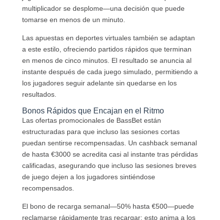
multiplicador se desplome—una decisión que puede
tomarse en menos de un minuto.
Las apuestas en deportes virtuales también se adaptan
a este estilo, ofreciendo partidos rápidos que terminan
en menos de cinco minutos. El resultado se anuncia al
instante después de cada juego simulado, permitiendo a
los jugadores seguir adelante sin quedarse en los
resultados.
Bonos Rápidos que Encajan en el Ritmo
Las ofertas promocionales de BassBet están
estructuradas para que incluso las sesiones cortas
puedan sentirse recompensadas. Un cashback semanal
de hasta €3000 se acredita casi al instante tras pérdidas
calificadas, asegurando que incluso las sesiones breves
de juego dejen a los jugadores sintiéndose
recompensados.
El bono de recarga semanal—50% hasta €500—puede
reclamarse rápidamente tras recargar; esto anima a los