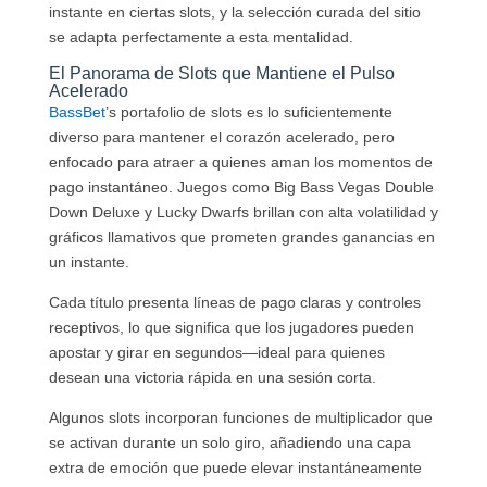
instante en ciertas slots, y la selección curada del sitio
se adapta perfectamente a esta mentalidad.
El Panorama de Slots que Mantiene el Pulso
Acelerado
BassBet
’s portafolio de slots es lo suficientemente
diverso para mantener el corazón acelerado, pero
enfocado para atraer a quienes aman los momentos de
pago instantáneo. Juegos como Big Bass Vegas Double
Down Deluxe y Lucky Dwarfs brillan con alta volatilidad y
gráficos llamativos que prometen grandes ganancias en
un instante.
Cada título presenta líneas de pago claras y controles
receptivos, lo que significa que los jugadores pueden
apostar y girar en segundos—ideal para quienes
desean una victoria rápida en una sesión corta.
Algunos slots incorporan funciones de multiplicador que
se activan durante un solo giro, añadiendo una capa
extra de emoción que puede elevar instantáneamente