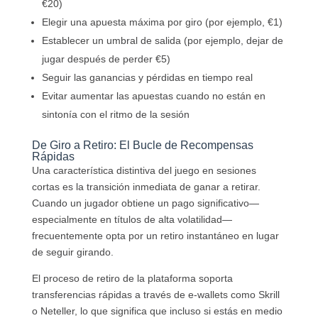
€20)
Elegir una apuesta máxima por giro (por ejemplo, €1)
Establecer un umbral de salida (por ejemplo, dejar de
jugar después de perder €5)
Seguir las ganancias y pérdidas en tiempo real
Evitar aumentar las apuestas cuando no están en
sintonía con el ritmo de la sesión
De Giro a Retiro: El Bucle de Recompensas
Rápidas
Una característica distintiva del juego en sesiones
cortas es la transición inmediata de ganar a retirar.
Cuando un jugador obtiene un pago significativo—
especialmente en títulos de alta volatilidad—
frecuentemente opta por un retiro instantáneo en lugar
de seguir girando.
El proceso de retiro de la plataforma soporta
transferencias rápidas a través de e-wallets como Skrill
o Neteller, lo que significa que incluso si estás en medio