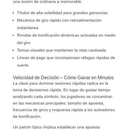
una sesión de ordinaria a memorable.
Títulos de alta volatilidad para grandes ganancias
Mecánica de giro rápido con retroalimentación
instantánea
Rondas de bonificación dinámicas activadas en medio
del giro
Temas visuales que mantienen la vista cautivada
Líneas de pago que recompensan ráfagas rápidas de
suerte
Velocidad de Decisión – Cómo Ganar en Minutos
La clave para dominar sesiones rápidas radica en la
toma de decisiones rápida. En lugar de gastar tiempo
analizando cada símbolo, los jugadores se concentran
en las mecánicas principales: tamaño de apuesta,
frecuencia de giros y respuesta rápida a los activadores
de bonificación.
Un patrón típico implica establecer una apuesta